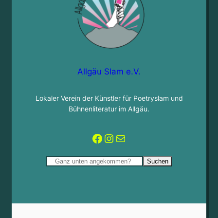
Allgäu Slam e.V.
Lokaler Verein der Künstler für Poetryslam und
Bühnenliteratur im Allgäu.
Facebook
Instagram
Mail
Suchen
Suchen