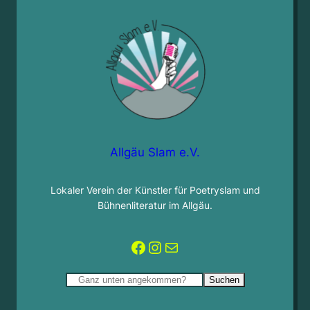
Allgäu Slam e.V.
Lokaler Verein der Künstler für Poetryslam und
Bühnenliteratur im Allgäu.
Facebook
Instagram
Mail
Suchen
Suchen