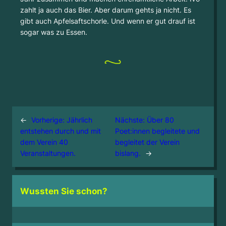
zahlt ja auch das Bier. Aber darum gehts ja nicht. Es
gibt auch Apfelsaftschorle. Und wenn er gut drauf ist
sogar was zu Essen.
←
Vorherige:
Jährlich
Nächste:
Über 80
entstehen durch und mit
Poet:innen begleitete und
dem Verein 40
begleitet der Verein
Veranstaltungen.
bislang.
→
Wussten Sie schon?